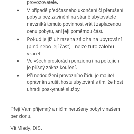
provozovatele.
V případě předčasného ukončení či přerušení
pobytu bez zavinění na straně ubytovatele
nevzniká tomuto povinnost vrátit zaplacenou
cenu pobytu, ani její poměrnou část.
Pokud je již uhrazena záloha na ubytování
(plná nebo její část) - nelze tuto zálohu
vracet.
Ve všech prostorách penzionu i na pokojích
je přísný zákaz kouření.
Při nedodržení provozního řádu je majitel
oprávněn zrušit hostu ubytování s tím, že host
uhradí poskytnuté služby.
Přeji Vám příjemný a ničím nerušený pobyt v našem
penzionu.
Vít Mladý, DiS.